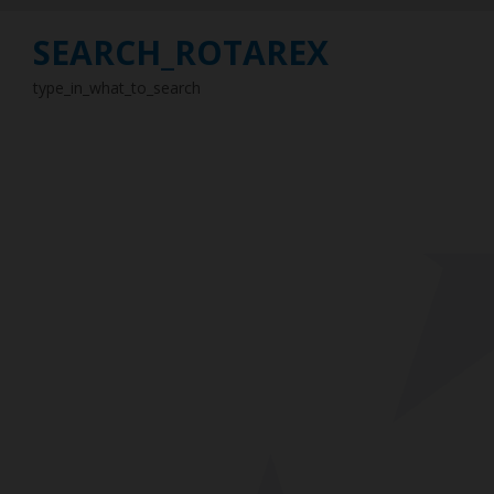
SEARCH_ROTAREX
type_in_what_to_search