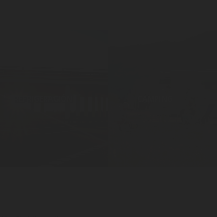
REFRIGERACIÓN
CAMPING