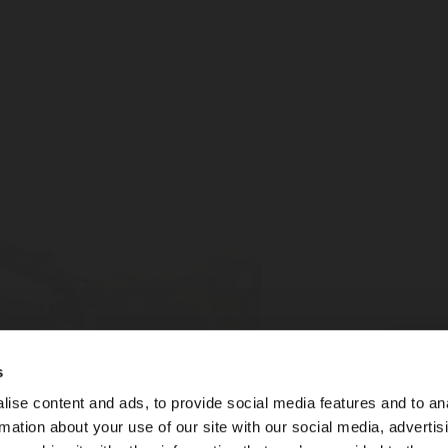
s
ise content and ads, to provide social media features and to an
rmation about your use of our site with our social media, advertis