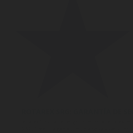
ROTAREX SRG: GARANTÍA DE SE
Rotarex SRG, parte del grupo mundial Rotarex, es un
SRG ofrece una gama completa de válvulas y regula