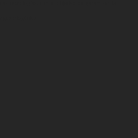
as tecnologías, con el objetivo de garantizar la
 gas criogénico.