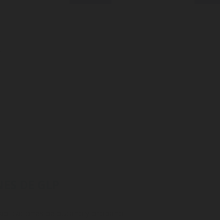
ES DE GLP
 aplicaciones de butano y propano.