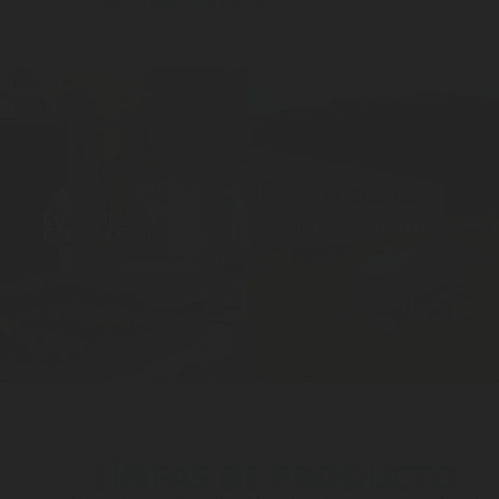
Email:
srg@rotarex.com
COCCIÓN /
ALMACENAMIENTO
CALEFACCIÓN
LÍNEAS DE PRODUCTO