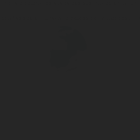
istra productos de alta calidad que incorporan las últim
ocio fiable para muchas empresas de los mercados de GLP y